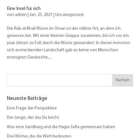
Eine Insel für sich
von
admin
|
Jan. 25, 2021
|
Uncategorized
Die Rub-al-Khali Wüste im Oman ist der stillste Ort, an dem ich
gewesen bin. Mit einer kleinen Gruppe zusammen, bin ich vor ein
paar Jahren zu Fuß durch die Wüste gewandert. In dieser monoton
sich erstreckenden Landschaft gab es keine von Menschen
erzeugten Geräusche,...
Neueste Beiträge
Eine Frage der Perspektive
Der Junge, der das Eis bricht
Was eine Sandburg und die Hagia Sofia gemeinsam haben
Drei Wörter, die die Welt bedeuten